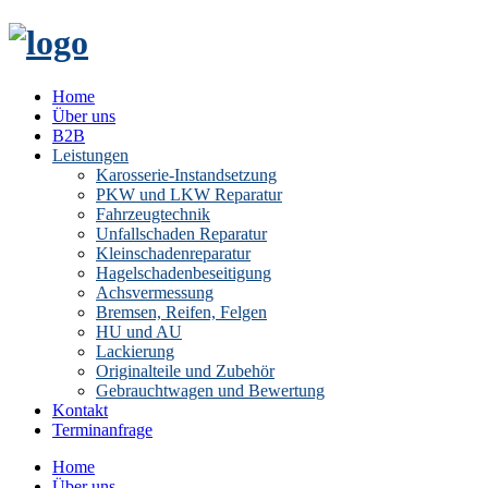
Home
Über uns
B2B
Leistungen
Karosserie-Instandsetzung
PKW und LKW Reparatur
Fahrzeugtechnik
Unfallschaden Reparatur
Kleinschadenreparatur
Hagelschadenbeseitigung
Achsvermessung
Bremsen, Reifen, Felgen
HU und AU
Lackierung
Originalteile und Zubehör
Gebrauchtwagen und Bewertung
Kontakt
Terminanfrage
Home
Über uns