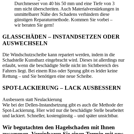
Durchmesser von 40 bis 50 mm und eine Tiefe von 3
mm nicht überschreiten. Auch Materialverstärkungen in
unmittelbarer Nähe des Schadens verhindern diese
günstigen Reparaturmethode. Kommen Sie vorbei –
wir beraten Sie gern!
GLASSCHÄDEN – INSTANDSETZEN ODER
AUSWECHSELN
Die Windschutzscheibe kann repariert werden, indem in die
Schadstelle Kunstharz eingebracht wird. Dieses ist allerdings nur
erlaubt, wenn die beschädigte Stelle nicht im Sichtbereich des
Fahrers liegt. Bei einem Riss oder Sprung gibt es leider keine
Rettung – und Sie benötigen eine neue Scheibe.
SPOT-LACKIERUNG – LACK AUSBESSERN
Ausbessern statt Neulackierung
Wie bei der Dellen-Instandsetzung gibt es auch die Methode der
Spot-Lackierung. Hier wird nur die beschädigte Stelle bearbeitet
und lackiert. Schneller, kostengünstig – und später unsichtbar.
Wir begutachten den Hagelschaden mit Ihnen
zusammen. Vereinbaren Sie einen Termin mit uns.