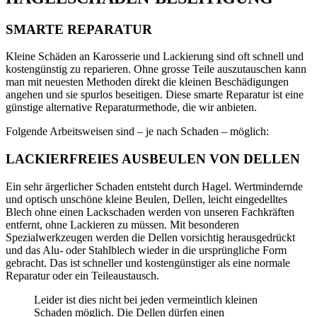
SMARTE REPARATUR
Kleine Schäden an Karosserie und Lackierung sind oft schnell und
kostengünstig zu reparieren. Ohne grosse Teile auszutauschen kann
man mit neuesten Methoden direkt die kleinen Beschädigungen
angehen und sie spurlos beseitigen. Diese smarte Reparatur ist eine
günstige alternative Reparaturmethode, die wir anbieten.
Folgende Arbeitsweisen sind – je nach Schaden – möglich:
LACKIERFREIES AUSBEULEN VON DELLEN
Ein sehr ärgerlicher Schaden entsteht durch Hagel. Wertmindernde
und optisch unschöne kleine Beulen, Dellen, leicht eingedelltes
Blech ohne einen Lackschaden werden von unseren Fachkräften
entfernt, ohne Lackieren zu müssen. Mit besonderen
Spezialwerkzeugen werden die Dellen vorsichtig herausgedrückt
und das Alu- oder Stahlblech wieder in die ursprüngliche Form
gebracht. Das ist schneller und kostengünstiger als eine normale
Reparatur oder ein Teileaustausch.
Leider ist dies nicht bei jeden vermeintlich kleinen
Schaden möglich. Die Dellen dürfen einen