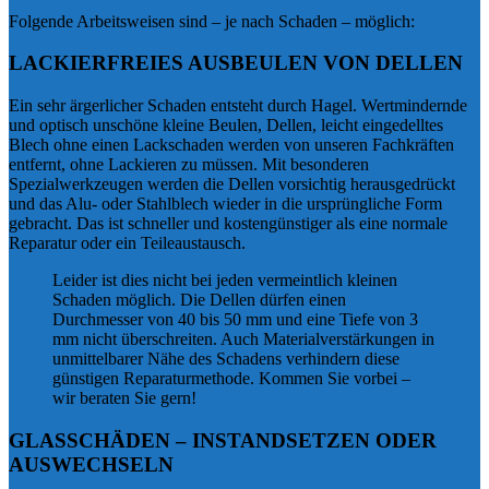
Folgende Arbeitsweisen sind – je nach Schaden – möglich:
LACKIERFREIES AUSBEULEN VON DELLEN
Ein sehr ärgerlicher Schaden entsteht durch Hagel. Wertmindernde
und optisch unschöne kleine Beulen, Dellen, leicht eingedelltes
Blech ohne einen Lackschaden werden von unseren Fachkräften
entfernt, ohne Lackieren zu müssen. Mit besonderen
Spezialwerkzeugen werden die Dellen vorsichtig herausgedrückt
und das Alu- oder Stahlblech wieder in die ursprüngliche Form
gebracht. Das ist schneller und kostengünstiger als eine normale
Reparatur oder ein Teileaustausch.
Leider ist dies nicht bei jeden vermeintlich kleinen
Schaden möglich. Die Dellen dürfen einen
Durchmesser von 40 bis 50 mm und eine Tiefe von 3
mm nicht überschreiten. Auch Materialverstärkungen in
unmittelbarer Nähe des Schadens verhindern diese
günstigen Reparaturmethode. Kommen Sie vorbei –
wir beraten Sie gern!
GLASSCHÄDEN – INSTANDSETZEN ODER
AUSWECHSELN