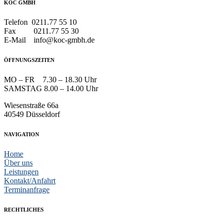
KOC GMBH
Telefon 0211.77 55 10
Fax 0211.77 55 30
E-Mail info@koc-gmbh.de
ÖFFNUNGSZEITEN
MO – FR 7.30 – 18.30 Uhr
SAMSTAG 8.00 – 14.00 Uhr
Wiesenstraße 66a
40549 Düsseldorf
NAVIGATION
Home
Über uns
Leistungen
Kontakt/Anfahrt
Terminanfrage
RECHTLICHES