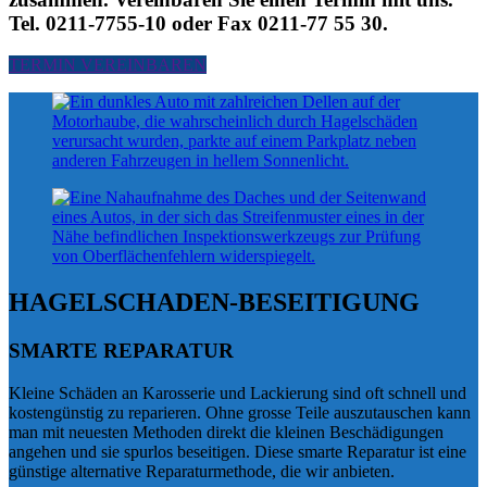
Tel. 0211-7755-10 oder Fax 0211-77 55 30.
TERMIN VEREINBAREN
HAGELSCHADEN-BESEITIGUNG
SMARTE REPARATUR
Kleine Schäden an Karosserie und Lackierung sind oft schnell und
kostengünstig zu reparieren. Ohne grosse Teile auszutauschen kann
man mit neuesten Methoden direkt die kleinen Beschädigungen
angehen und sie spurlos beseitigen. Diese smarte Reparatur ist eine
günstige alternative Reparaturmethode, die wir anbieten.