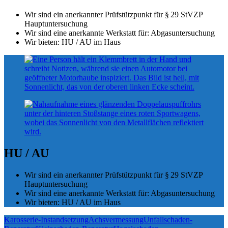
Wir sind ein anerkannter Prüfstützpunkt für § 29 StVZP
Hauptuntersuchung
Wir sind eine anerkannte Werkstatt für: Abgasuntersuchung
Wir bieten: HU / AU im Haus
HU / AU
Wir sind ein anerkannter Prüfstützpunkt für § 29 StVZP
Hauptuntersuchung
Wir sind eine anerkannte Werkstatt für: Abgasuntersuchung
Wir bieten: HU / AU im Haus
Karosserie-Instandsetzung
Achsvermessung
Unfallschaden-