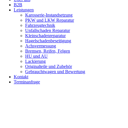
B2B
Leistungen
Karosserie-Instandsetzung
PKW und LKW Reparatur
Fahrzeugtechnik
Unfallschaden Reparatur
Kleinschadenreparatur
Hagelschadenbeseitigung
Achsvermessung
Bremsen, Reifen, Felgen
HU und AU
Lackierung
Originalteile und Zubehör
Gebrauchtwagen und Bewertung
Kontakt
Terminanfrage