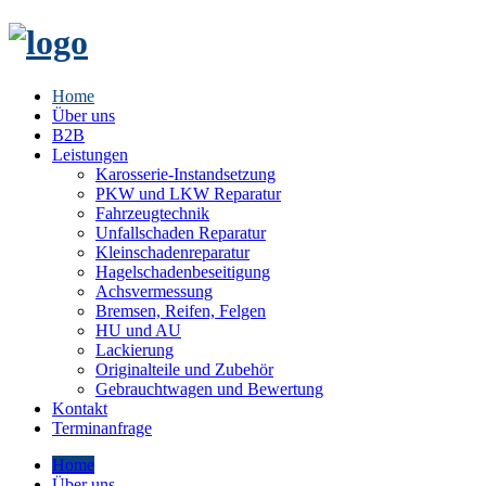
Home
Über uns
B2B
Leistungen
Karosserie-Instandsetzung
PKW und LKW Reparatur
Fahrzeugtechnik
Unfallschaden Reparatur
Kleinschadenreparatur
Hagelschadenbeseitigung
Achsvermessung
Bremsen, Reifen, Felgen
HU und AU
Lackierung
Originalteile und Zubehör
Gebrauchtwagen und Bewertung
Kontakt
Terminanfrage
Home
Über uns