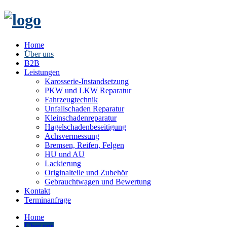
Home
Über uns
B2B
Leistungen
Karosserie-Instandsetzung
PKW und LKW Reparatur
Fahrzeugtechnik
Unfallschaden Reparatur
Kleinschadenreparatur
Hagelschadenbeseitigung
Achsvermessung
Bremsen, Reifen, Felgen
HU und AU
Lackierung
Originalteile und Zubehör
Gebrauchtwagen und Bewertung
Kontakt
Terminanfrage
Home
Über uns