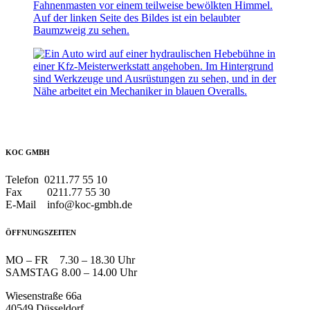
KOC GMBH
Telefon 0211.77 55 10
Fax 0211.77 55 30
E-Mail info@koc-gmbh.de
ÖFFNUNGSZEITEN
MO – FR 7.30 – 18.30 Uhr
SAMSTAG 8.00 – 14.00 Uhr
Wiesenstraße 66a
40549 Düsseldorf