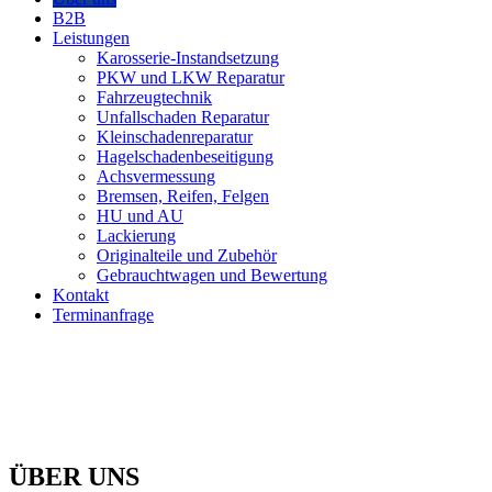
B2B
Leistungen
Karosserie-Instandsetzung
PKW und LKW Reparatur
Fahrzeugtechnik
Unfallschaden Reparatur
Kleinschadenreparatur
Hagelschadenbeseitigung
Achsvermessung
Bremsen, Reifen, Felgen
HU und AU
Lackierung
Originalteile und Zubehör
Gebrauchtwagen und Bewertung
Kontakt
Terminanfrage
ÜBER UNS